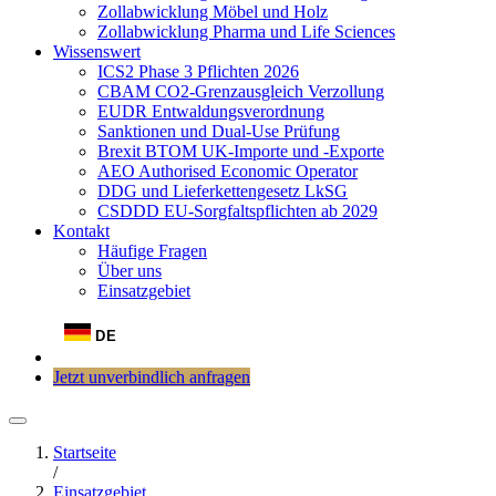
Zollabwicklung Möbel und Holz
Zollabwicklung Pharma und Life Sciences
Wissenswert
ICS2 Phase 3 Pflichten 2026
CBAM CO2-Grenzausgleich Verzollung
EUDR Entwaldungsverordnung
Sanktionen und Dual-Use Prüfung
Brexit BTOM UK-Importe und -Exporte
AEO Authorised Economic Operator
DDG und Lieferkettengesetz LkSG
CSDDD EU-Sorgfaltspflichten ab 2029
Kontakt
Häufige Fragen
Über uns
Einsatzgebiet
DE
Jetzt unverbindlich anfragen
Startseite
/
Einsatzgebiet