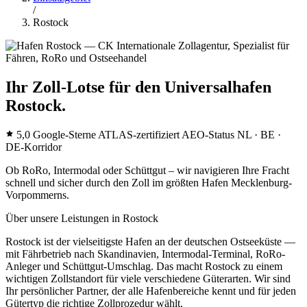
/
Rostock
Ihr Zoll-Lotse für den Universalhafen
Rostock.
5,0 Google-Sterne
ATLAS-zertifiziert
AEO-Status
NL · BE ·
DE-Korridor
Ob RoRo, Intermodal oder Schüttgut – wir navigieren Ihre Fracht
schnell und sicher durch den Zoll im größten Hafen Mecklenburg-
Vorpommerns.
Über unsere Leistungen in Rostock
Rostock ist der vielseitigste Hafen an der deutschen Ostseeküste —
mit Fährbetrieb nach Skandinavien, Intermodal-Terminal, RoRo-
Anleger und Schüttgut-Umschlag. Das macht Rostock zu einem
wichtigen Zollstandort für viele verschiedene Güterarten. Wir sind
Ihr persönlicher Partner, der alle Hafenbereiche kennt und für jeden
Gütertyp die richtige Zollprozedur wählt.