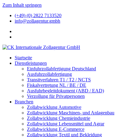
Zum Inhalt springen
(+49) (0) 2822 7133520
info@zollagentur.gmbh
Startseite
Dienstleistungen
Einfuhrzollabfertigung Deutschland
Ausfuhrzollabfertigung
Transitverfahren T1 / T2 / NCTS
Fiskalvertretung NL / BE / DE
Ausfuhrbegleitdokument (ABD / EAD)
Verzollung für Privatpersonen
Branchen
Zollabwicklung Automotive
Zollabwicklung Maschinen- und Anlagenbau
Zollabwicklung Chemieindustrie
Zollabwicklung Lebensmittel und Agrar
Zollabwicklung E-Commerce
Zollabwicklung Textil und Bekleidung