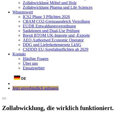
Zollabwicklung Möbel und Holz
Zollabwicklung Pharma und Life Sciences
Wissenswert
ICS2 Phase 3 Pflichten 2026
CBAM CO2-Grenzausgleich Verzollung
EUDR Entwaldungsverordnung
Sanktionen und Dual-Use Prüfung
Brexit BTOM UK-Importe und -Exporte
AEO Authorised Economic Operator
DDG und Lieferkettengesetz LkSG
CSDDD EU-Sorgfaltspflichten ab 2029
Kontakt
Häufige Fragen
Über uns
Einsatzgebiet
DE
Jetzt unverbindlich anfragen
Zollabwicklung, die wirklich funktioniert.