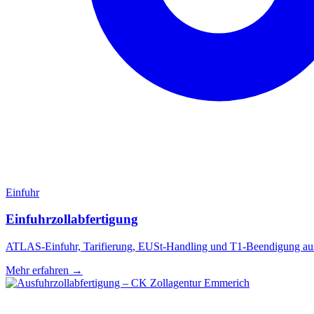
Einfuhr
Einfuhrzollabfertigung
ATLAS-Einfuhr, Tarifierung, EUSt-Handling und T1-Beendigung aus 
Mehr erfahren
→