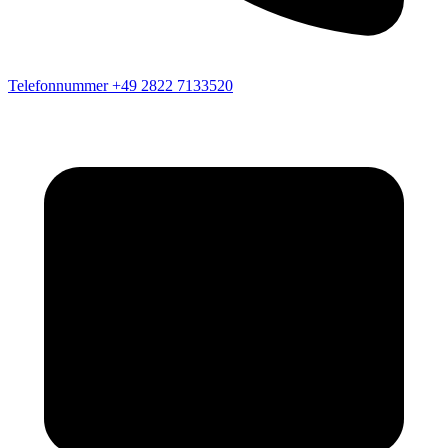
Telefonnummer
+49 2822 7133520