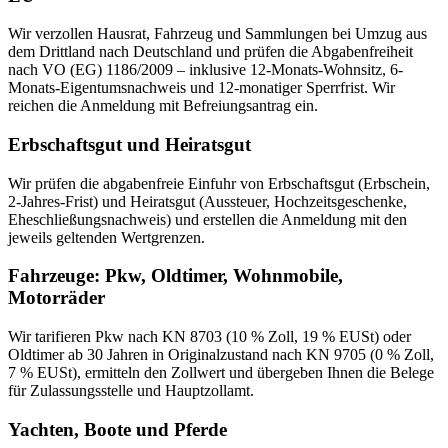
Wir verzollen Hausrat, Fahrzeug und Sammlungen bei Umzug aus
dem Drittland nach Deutschland und prüfen die Abgabenfreiheit
nach VO (EG) 1186/2009 – inklusive 12-Monats-Wohnsitz, 6-
Monats-Eigentumsnachweis und 12-monatiger Sperrfrist. Wir
reichen die Anmeldung mit Befreiungsantrag ein.
Erbschaftsgut und Heiratsgut
Wir prüfen die abgabenfreie Einfuhr von Erbschaftsgut (Erbschein,
2-Jahres-Frist) und Heiratsgut (Aussteuer, Hochzeitsgeschenke,
Eheschließungsnachweis) und erstellen die Anmeldung mit den
jeweils geltenden Wertgrenzen.
Fahrzeuge: Pkw, Oldtimer, Wohnmobile,
Motorräder
Wir tarifieren Pkw nach KN 8703 (10 % Zoll, 19 % EUSt) oder
Oldtimer ab 30 Jahren in Originalzustand nach KN 9705 (0 % Zoll,
7 % EUSt), ermitteln den Zollwert und übergeben Ihnen die Belege
für Zulassungsstelle und Hauptzollamt.
Yachten, Boote und Pferde