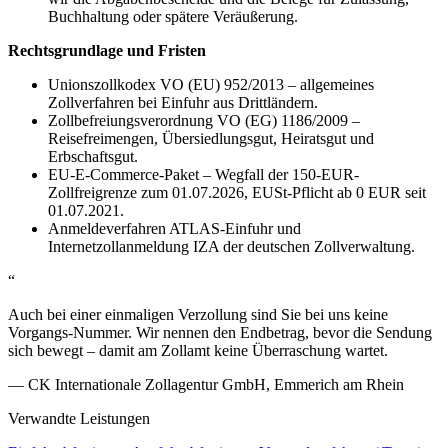
Buchhaltung oder spätere Veräußerung.
Rechtsgrundlage und Fristen
Unionszollkodex VO (EU) 952/2013 – allgemeines
Zollverfahren bei Einfuhr aus Drittländern.
Zollbefreiungsverordnung VO (EG) 1186/2009 –
Reisefreimengen, Übersiedlungsgut, Heiratsgut und
Erbschaftsgut.
EU-E-Commerce-Paket – Wegfall der 150-EUR-
Zollfreigrenze zum 01.07.2026, EUSt-Pflicht ab 0 EUR seit
01.07.2021.
Anmeldeverfahren ATLAS-Einfuhr und
Internetzollanmeldung IZA der deutschen Zollverwaltung.
“
Auch bei einer einmaligen Verzollung sind Sie bei uns keine
Vorgangs-Nummer. Wir nennen den Endbetrag, bevor die Sendung
sich bewegt – damit am Zollamt keine Überraschung wartet.
— CK Internationale Zollagentur GmbH, Emmerich am Rhein
Verwandte Leistungen