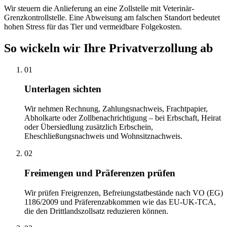
Wir steuern die Anlieferung an eine Zollstelle mit Veterinär-
Grenzkontrollstelle. Eine Abweisung am falschen Standort bedeutet
hohen Stress für das Tier und vermeidbare Folgekosten.
So wickeln wir Ihre Privatverzollung ab
01
Unterlagen sichten
Wir nehmen Rechnung, Zahlungsnachweis, Frachtpapier,
Abholkarte oder Zollbenachrichtigung – bei Erbschaft, Heirat
oder Übersiedlung zusätzlich Erbschein,
Eheschließungsnachweis und Wohnsitznachweis.
02
Freimengen und Präferenzen prüfen
Wir prüfen Freigrenzen, Befreiungstatbestände nach VO (EG)
1186/2009 und Präferenzabkommen wie das EU-UK-TCA,
die den Drittlandszollsatz reduzieren können.