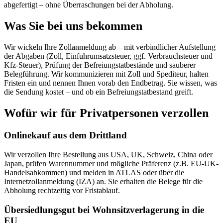
abgefertigt – ohne Überraschungen bei der Abholung.
Was Sie bei uns bekommen
Wir wickeln Ihre Zollanmeldung ab – mit verbindlicher Aufstellung
der Abgaben (Zoll, Einfuhrumsatzsteuer, ggf. Verbrauchsteuer und
Kfz-Steuer), Prüfung der Befreiungstatbestände und sauberer
Belegführung. Wir kommunizieren mit Zoll und Spediteur, halten
Fristen ein und nennen Ihnen vorab den Endbetrag. Sie wissen, was
die Sendung kostet – und ob ein Befreiungstatbestand greift.
Wofür wir für Privatpersonen verzollen
Onlinekauf aus dem Drittland
Wir verzollen Ihre Bestellung aus USA, UK, Schweiz, China oder
Japan, prüfen Warennummer und mögliche Präferenz (z.B. EU-UK-
Handelsabkommen) und melden in ATLAS oder über die
Internetzollanmeldung (IZA) an. Sie erhalten die Belege für die
Abholung rechtzeitig vor Fristablauf.
Übersiedlungsgut bei Wohnsitzverlagerung in die
EU