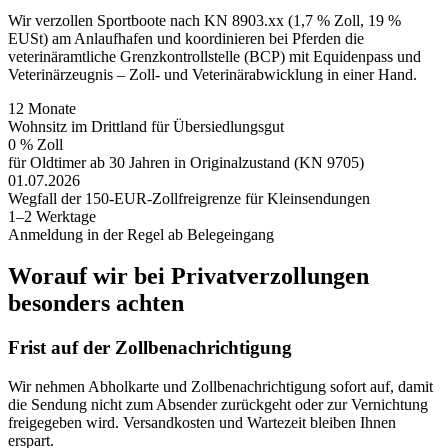
Wir verzollen Sportboote nach KN 8903.xx (1,7 % Zoll, 19 %
EUSt) am Anlaufhafen und koordinieren bei Pferden die
veterinäramtliche Grenzkontrollstelle (BCP) mit Equidenpass und
Veterinärzeugnis – Zoll- und Veterinärabwicklung in einer Hand.
12 Monate
Wohnsitz im Drittland für Übersiedlungsgut
0 % Zoll
für Oldtimer ab 30 Jahren in Originalzustand (KN 9705)
01.07.2026
Wegfall der 150-EUR-Zollfreigrenze für Kleinsendungen
1–2 Werktage
Anmeldung in der Regel ab Belegeingang
Worauf wir bei Privatverzollungen
besonders achten
Frist auf der Zollbenachrichtigung
Wir nehmen Abholkarte und Zollbenachrichtigung sofort auf, damit
die Sendung nicht zum Absender zurückgeht oder zur Vernichtung
freigegeben wird. Versandkosten und Wartezeit bleiben Ihnen
erspart.