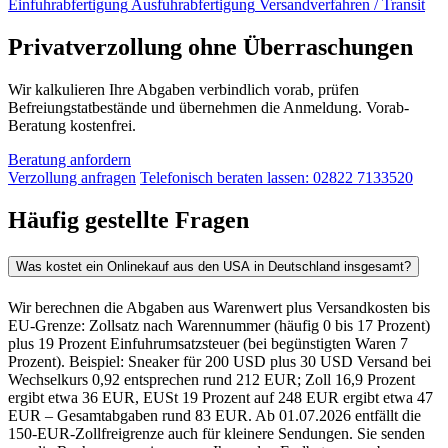
Einfuhrabfertigung
Ausfuhrabfertigung
Versandverfahren / Transit
Privatverzollung ohne Überraschungen
Wir kalkulieren Ihre Abgaben verbindlich vorab, prüfen
Befreiungstatbestände und übernehmen die Anmeldung. Vorab-
Beratung kostenfrei.
Beratung anfordern
Verzollung anfragen
Telefonisch beraten lassen: 02822 7133520
Häufig gestellte Fragen
Was kostet ein Onlinekauf aus den USA in Deutschland insgesamt?
Wir berechnen die Abgaben aus Warenwert plus Versandkosten bis
EU-Grenze: Zollsatz nach Warennummer (häufig 0 bis 17 Prozent)
plus 19 Prozent Einfuhrumsatzsteuer (bei begünstigten Waren 7
Prozent). Beispiel: Sneaker für 200 USD plus 30 USD Versand bei
Wechselkurs 0,92 entsprechen rund 212 EUR; Zoll 16,9 Prozent
ergibt etwa 36 EUR, EUSt 19 Prozent auf 248 EUR ergibt etwa 47
EUR – Gesamtabgaben rund 83 EUR. Ab 01.07.2026 entfällt die
150-EUR-Zollfreigrenze auch für kleinere Sendungen. Sie senden