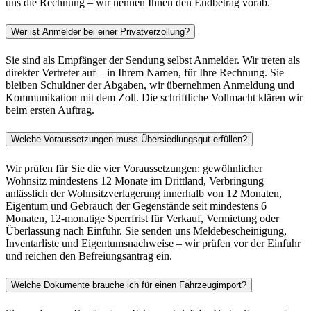
uns die Rechnung – wir nennen Ihnen den Endbetrag vorab.
Wer ist Anmelder bei einer Privatverzollung?
Sie sind als Empfänger der Sendung selbst Anmelder. Wir treten als
direkter Vertreter auf – in Ihrem Namen, für Ihre Rechnung. Sie
bleiben Schuldner der Abgaben, wir übernehmen Anmeldung und
Kommunikation mit dem Zoll. Die schriftliche Vollmacht klären wir
beim ersten Auftrag.
Welche Voraussetzungen muss Übersiedlungsgut erfüllen?
Wir prüfen für Sie die vier Voraussetzungen: gewöhnlicher
Wohnsitz mindestens 12 Monate im Drittland, Verbringung
anlässlich der Wohnsitzverlagerung innerhalb von 12 Monaten,
Eigentum und Gebrauch der Gegenstände seit mindestens 6
Monaten, 12-monatige Sperrfrist für Verkauf, Vermietung oder
Überlassung nach Einfuhr. Sie senden uns Meldebescheinigung,
Inventarliste und Eigentumsnachweise – wir prüfen vor der Einfuhr
und reichen den Befreiungsantrag ein.
Welche Dokumente brauche ich für einen Fahrzeugimport?