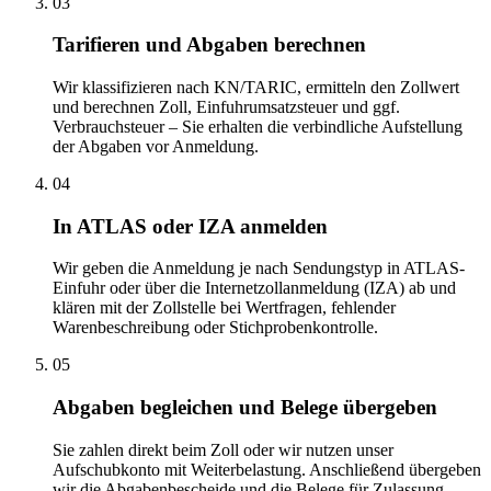
03
Tarifieren und Abgaben berechnen
Wir klassifizieren nach KN/TARIC, ermitteln den Zollwert
und berechnen Zoll, Einfuhrumsatzsteuer und ggf.
Verbrauchsteuer – Sie erhalten die verbindliche Aufstellung
der Abgaben vor Anmeldung.
04
In ATLAS oder IZA anmelden
Wir geben die Anmeldung je nach Sendungstyp in ATLAS-
Einfuhr oder über die Internetzollanmeldung (IZA) ab und
klären mit der Zollstelle bei Wertfragen, fehlender
Warenbeschreibung oder Stichprobenkontrolle.
05
Abgaben begleichen und Belege übergeben
Sie zahlen direkt beim Zoll oder wir nutzen unser
Aufschubkonto mit Weiterbelastung. Anschließend übergeben
wir die Abgabenbescheide und die Belege für Zulassung,