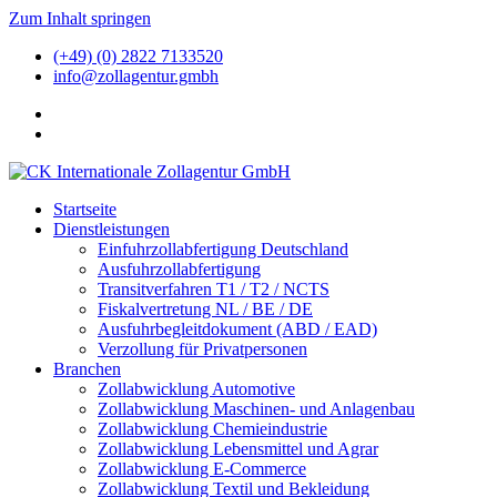
Zum Inhalt springen
(+49) (0) 2822 7133520
info@zollagentur.gmbh
Startseite
Dienstleistungen
Einfuhrzollabfertigung Deutschland
Ausfuhrzollabfertigung
Transitverfahren T1 / T2 / NCTS
Fiskalvertretung NL / BE / DE
Ausfuhrbegleitdokument (ABD / EAD)
Verzollung für Privatpersonen
Branchen
Zollabwicklung Automotive
Zollabwicklung Maschinen- und Anlagenbau
Zollabwicklung Chemieindustrie
Zollabwicklung Lebensmittel und Agrar
Zollabwicklung E-Commerce
Zollabwicklung Textil und Bekleidung