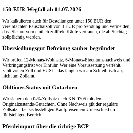
150-EUR-Wegfall ab 01.07.2026
Wir kalkulieren auch für Bestellungen unter 150 EUR den
vereinfachten Pauschalzoll von 3 EUR pro Sendung und vermeiden,
dass Sie auf vermeintlich zollfreie Käufe vertrauen, die ab Stichtag
zollpflichtig werden.
Übersiedlungsgut-Befreiung sauber begründet
Wir prüfen 12-Monats-Wohnsitz, 6-Monats-Eigentumsnachweis und
Verbringungsfrist vor Einfuhr. Wer eine Voraussetzung verfehlt,
zahlt vollen Zoll und EUSt – das fangen wir am Schreibtisch ab,
nicht am Zollamt.
Oldtimer-Status mit Gutachten
Wir sichern den 0-%-Zollsatz nach KN 9705 mit dem
Originalzustands-Gutachten. Ohne Nachweis gilt der reguläre
Zollsatz – bei sechsstelligen Kaufpreisen ein Unterschied im
fünfstelligen Bereich.
Pferdeimport über die richtige BCP