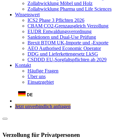
Zollabwicklung Möbel und Holz
Zollabwicklung Pharma und Life Sciences
Wissenswert
ICS2 Phase 3 Pflichten 2026
CBAM CO2-Grenzausgleich Verzollung
EUDR Entwaldungsverordnung
Sanktionen und Dual-Use Prüfung
Brexit BTOM UK-Importe und -Exporte
AEO Authorised Economic Operator
DDG und Lieferkettengesetz LkSG
CSDDD EU-Sorgfaltspflichten ab 2029
Kontakt
Häufige Fragen
Über uns
Einsatzgebiet
DE
Jetzt unverbindlich anfragen
Verzollung für Privatpersonen