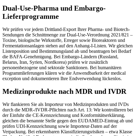
Dual-Use-Pharma und Embargo-
Lieferprogramme
Wir prüfen vor jedem Drittland-Export Ihrer Pharma- und Biotech-
Sendungen die Schnittmenge zur Dual-Use-Verordnung 2021/821 –
Toxine, biologische Wirkstoffe, Erreger sowie Bioreaktoren und
Fermentationsanlagen stehen auf den Anhang-I-Listen. Wir gleichen
Listenposition und Bestimmungsland ab und beantragen bei Bedarf
die BAFA-Genehmigung. Bei Embargo-Ländern (Russland,
Belarus, Iran, Syrien, Nordkorea) prüfen wir zusätzlich
personenbezogene und sektorale Sanktionen. Bei humanitären
Programmlieferungen klären wir die Anwendbarkeit der medical
exception und dokumentieren Ihre Endverwendung lückenlos.
Medizinprodukte nach MDR und IVDR
Wir flankieren Sie als Importeur von Medizinprodukten und IVDs
durch die MDR-/IVDR-Pflichten nach Art. 13: Wir kontrollieren bei
der Einfuhr die CE-Kennzeichnung und Konformitätserklärung,
gleichen die benannte Stelle gegen den EUDAMED-Eintrag ab und
prüfen UDI-Kennzeichnung sowie Importeur-Daten auf der
Verpackung. Bei erkennbaren Klassifizierungsrisiken – etwa Klasse