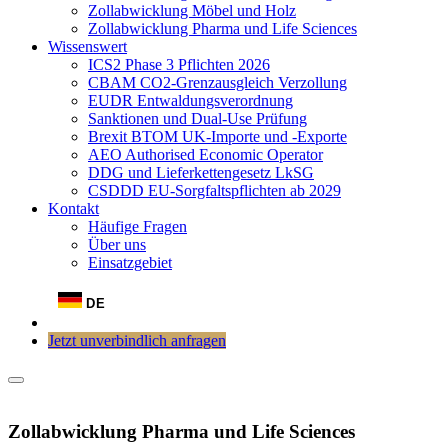
Zollabwicklung Möbel und Holz
Zollabwicklung Pharma und Life Sciences
Wissenswert
ICS2 Phase 3 Pflichten 2026
CBAM CO2-Grenzausgleich Verzollung
EUDR Entwaldungsverordnung
Sanktionen und Dual-Use Prüfung
Brexit BTOM UK-Importe und -Exporte
AEO Authorised Economic Operator
DDG und Lieferkettengesetz LkSG
CSDDD EU-Sorgfaltspflichten ab 2029
Kontakt
Häufige Fragen
Über uns
Einsatzgebiet
DE
Jetzt unverbindlich anfragen
Zollabwicklung Pharma und Life Sciences