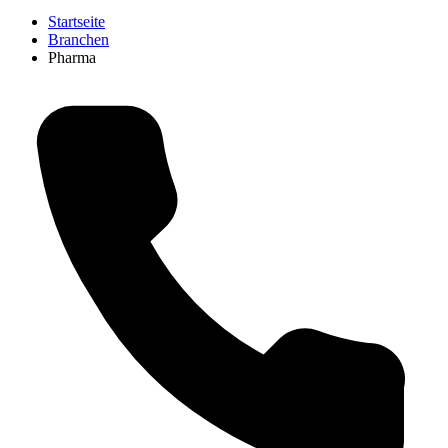
Startseite
Branchen
Pharma