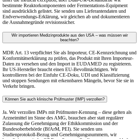
bestimmte Reaktorkomponenten oder Fermentations-Equipment
sind ausdrücklich gelistet. Sie senden uns Lieferantendaten und
Endverwendungs-Erklärung, wir gleichen ab und dokumentieren
die Ausnahmegründe revisionssicher.
Wir importieren Medizinprodukte aus den USA – was müssen wir
beachten?
MDR Art. 13 verpflichtet Sie als Importeur, CE-Kennzeichnung und
Konformitätserklärung zu prüfen, das Produkt mit Ihren Importeur-
Daten zu versehen und den Import in EUDAMED zu registrieren.
Ihr US-Hersteller braucht einen EU-Bevollmächtigten. Wir
kontrollieren bei der Einfuhr CE-Doku, UDI und Klassifizierung
und stoppen Sendungen mit erkennbaren Mängeln, bevor Sie sie in
Verkehr bringen.
Können Sie auch klinische Prüfmuster (IMP) verzollen?
Ja. Wir verzollen IMPs mit Prüfmuster-Kennung – diese gelten als
Arzneimittel im Sinne des AMG, brauchen aber statt regulärer
Zulassung die Genehmigung der Ethikkommission und der
Bundesoberbehörde (BfArM, PEI). Sie senden uns
Studienprotokoll-Bezug und Genehmigungsnummern, wir