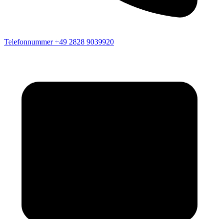
Telefonnummer
+49 2828 9039920