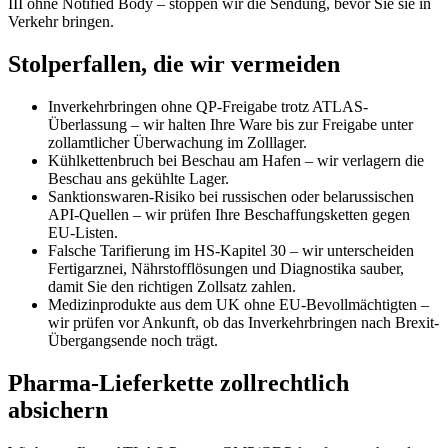
III ohne Notified Body – stoppen wir die Sendung, bevor Sie sie in
Verkehr bringen.
Stolperfallen, die wir vermeiden
Inverkehrbringen ohne QP-Freigabe trotz ATLAS-
Überlassung – wir halten Ihre Ware bis zur Freigabe unter
zollamtlicher Überwachung im Zolllager.
Kühlkettenbruch bei Beschau am Hafen – wir verlagern die
Beschau ans gekühlte Lager.
Sanktionswaren-Risiko bei russischen oder belarussischen
API-Quellen – wir prüfen Ihre Beschaffungsketten gegen
EU-Listen.
Falsche Tarifierung im HS-Kapitel 30 – wir unterscheiden
Fertigarznei, Nährstofflösungen und Diagnostika sauber,
damit Sie den richtigen Zollsatz zahlen.
Medizinprodukte aus dem UK ohne EU-Bevollmächtigten –
wir prüfen vor Ankunft, ob das Inverkehrbringen nach Brexit-
Übergangsende noch trägt.
Pharma-Lieferkette zollrechtlich
absichern