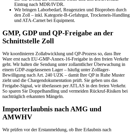
Eintrag nach MDR/IVDR.
Wir bringen Laborbedarf, Reagenzien und Bioproben durch
den Zoll – inkl. Kategorie-B-Gefahrgut, Trockeneis-Handling
und ATA-Carnet bei Equipment.
GMP, GDP und QP-Freigabe an der
Schnittstelle Zoll
Wir koordinieren Zollabwicklung und QP-Prozess so, dass Ihre
Ware erst nach EU-GMP-Annex-16-Freigabe in den freien Verkehr
geht. Wir halten die Sendung unter zollamtlicher Überwachung in
einem GDP-zugelassenen Lager – häufig unter Zolllager-
Bewilligung nach Art. 240 UZK – damit Ihre QP in Ruhe Muster
zieht und die Chargendokumentation prüft. Sie geben uns das
Freigabe-Signal, wir überlassen per ATLAS in den freien Verkehr.
So sparen Sie Doppelhandling und vermeiden Rückruf-Risiken bei
nachträglich erkannten Mängeln.
Importerlaubnis nach AMG und
AMWHV
Wir prüfen vor der Erstanmeldung, ob Ihre Erlaubnis nach