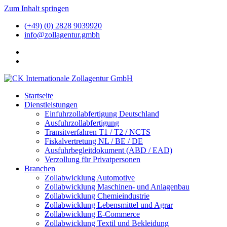
Zum Inhalt springen
(+49) (0) 2828 9039920
info@zollagentur.gmbh
Startseite
Dienstleistungen
Einfuhrzollabfertigung Deutschland
Ausfuhrzollabfertigung
Transitverfahren T1 / T2 / NCTS
Fiskalvertretung NL / BE / DE
Ausfuhrbegleitdokument (ABD / EAD)
Verzollung für Privatpersonen
Branchen
Zollabwicklung Automotive
Zollabwicklung Maschinen- und Anlagenbau
Zollabwicklung Chemieindustrie
Zollabwicklung Lebensmittel und Agrar
Zollabwicklung E-Commerce
Zollabwicklung Textil und Bekleidung