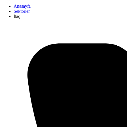
Anasayfa
Sektörler
İlaç