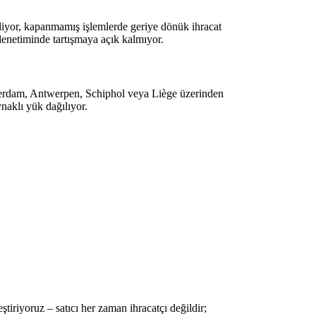
ediyor, kapanmamış işlemlerde geriye dönük ihracat
denetiminde tartışmaya açık kalmıyor.
erdam, Antwerpen, Schiphol veya Liège üzerinden
naklı yük dağılıyor.
iriyoruz – satıcı her zaman ihracatçı değildir;