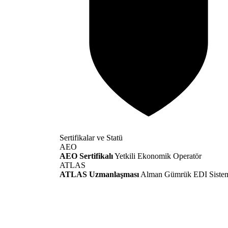
Sertifikalar ve Statü
AEO
AEO Sertifikalı
Yetkili Ekonomik Operatör
ATLAS
ATLAS Uzmanlaşması
Alman Gümrük EDI Siste