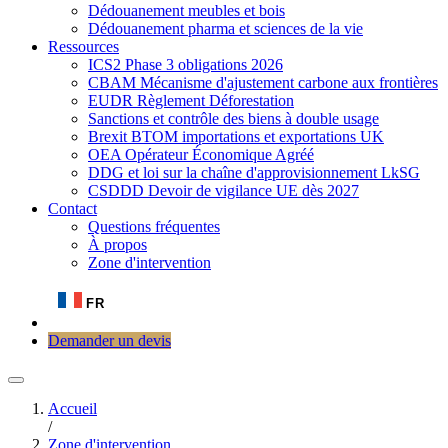
Dédouanement meubles et bois
Dédouanement pharma et sciences de la vie
Ressources
ICS2 Phase 3 obligations 2026
CBAM Mécanisme d'ajustement carbone aux frontières
EUDR Règlement Déforestation
Sanctions et contrôle des biens à double usage
Brexit BTOM importations et exportations UK
OEA Opérateur Économique Agréé
DDG et loi sur la chaîne d'approvisionnement LkSG
CSDDD Devoir de vigilance UE dès 2027
Contact
Questions fréquentes
À propos
Zone d'intervention
FR
Demander un devis
Accueil
/
Zone d'intervention