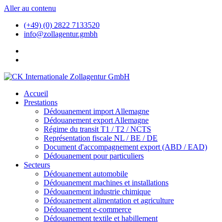
Aller au contenu
(+49) (0) 2822 7133520
info@zollagentur.gmbh
Accueil
Prestations
Dédouanement import Allemagne
Dédouanement export Allemagne
Régime du transit T1 / T2 / NCTS
Représentation fiscale NL / BE / DE
Document d'accompagnement export (ABD / EAD)
Dédouanement pour particuliers
Secteurs
Dédouanement automobile
Dédouanement machines et installations
Dédouanement industrie chimique
Dédouanement alimentation et agriculture
Dédouanement e-commerce
Dédouanement textile et habillement