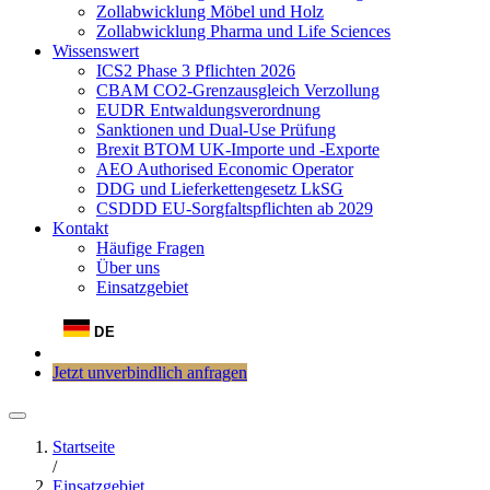
Zollabwicklung Möbel und Holz
Zollabwicklung Pharma und Life Sciences
Wissenswert
ICS2 Phase 3 Pflichten 2026
CBAM CO2-Grenzausgleich Verzollung
EUDR Entwaldungsverordnung
Sanktionen und Dual-Use Prüfung
Brexit BTOM UK-Importe und -Exporte
AEO Authorised Economic Operator
DDG und Lieferkettengesetz LkSG
CSDDD EU-Sorgfaltspflichten ab 2029
Kontakt
Häufige Fragen
Über uns
Einsatzgebiet
DE
Jetzt unverbindlich anfragen
Startseite
/
Einsatzgebiet