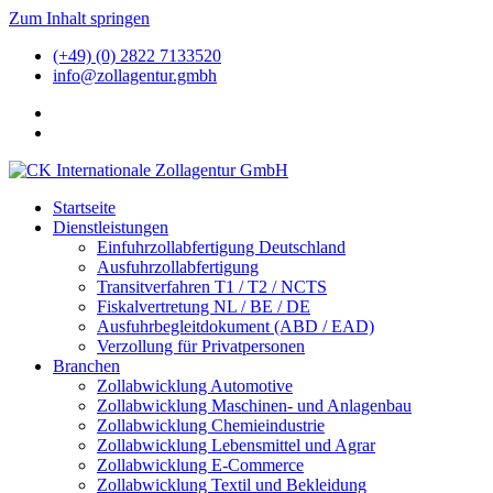
Zum Inhalt springen
(+49) (0) 2822 7133520
info@zollagentur.gmbh
Startseite
Dienstleistungen
Einfuhrzollabfertigung Deutschland
Ausfuhrzollabfertigung
Transitverfahren T1 / T2 / NCTS
Fiskalvertretung NL / BE / DE
Ausfuhrbegleitdokument (ABD / EAD)
Verzollung für Privatpersonen
Branchen
Zollabwicklung Automotive
Zollabwicklung Maschinen- und Anlagenbau
Zollabwicklung Chemieindustrie
Zollabwicklung Lebensmittel und Agrar
Zollabwicklung E-Commerce
Zollabwicklung Textil und Bekleidung