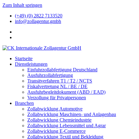
Zum Inhalt springen
(+49) (0) 2822 7133520
info@zollagentur.gmbh
Startseite
Dienstleistungen
Einfuhrzollabfertigung Deutschland
Ausfuhrzollabfertigung
Transitverfahren T1 / T2 / NCTS
Fiskalvertretung NL / BE / DE
Ausfuhrbegleitdokument (ABD / EAD)
Verzollung für Privatpersonen
Branchen
Zollabwicklung Automotive
Zollabwicklung Maschinen- und Anlagenbau
Zollabwicklung Chemieindustrie
Zollabwicklung Lebensmittel und Agrar
Zollabwicklung E-Commerce
Zollabwicklung Textil und Bekleidung