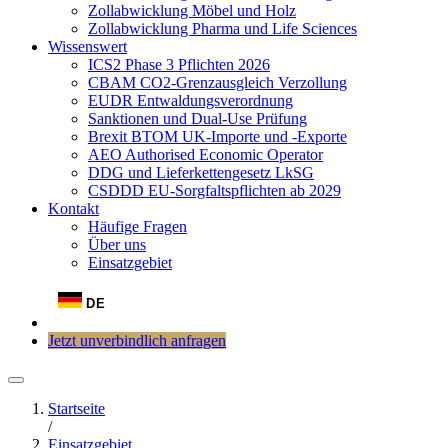
Zollabwicklung Möbel und Holz
Zollabwicklung Pharma und Life Sciences
Wissenswert
ICS2 Phase 3 Pflichten 2026
CBAM CO2-Grenzausgleich Verzollung
EUDR Entwaldungsverordnung
Sanktionen und Dual-Use Prüfung
Brexit BTOM UK-Importe und -Exporte
AEO Authorised Economic Operator
DDG und Lieferkettengesetz LkSG
CSDDD EU-Sorgfaltspflichten ab 2029
Kontakt
Häufige Fragen
Über uns
Einsatzgebiet
DE
Jetzt unverbindlich anfragen
Startseite
/
Einsatzgebiet