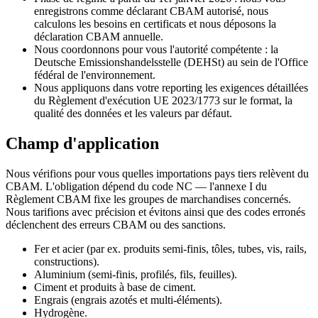
enregistrons comme déclarant CBAM autorisé, nous
calculons les besoins en certificats et nous déposons la
déclaration CBAM annuelle.
Nous coordonnons pour vous l'autorité compétente : la
Deutsche Emissionshandelsstelle (DEHSt) au sein de l'Office
fédéral de l'environnement.
Nous appliquons dans votre reporting les exigences détaillées
du Règlement d'exécution UE 2023/1773 sur le format, la
qualité des données et les valeurs par défaut.
Champ d'application
Nous vérifions pour vous quelles importations pays tiers relèvent du
CBAM. L'obligation dépend du code NC — l'annexe I du
Règlement CBAM fixe les groupes de marchandises concernés.
Nous tarifions avec précision et évitons ainsi que des codes erronés
déclenchent des erreurs CBAM ou des sanctions.
Fer et acier (par ex. produits semi-finis, tôles, tubes, vis, rails,
constructions).
Aluminium (semi-finis, profilés, fils, feuilles).
Ciment et produits à base de ciment.
Engrais (engrais azotés et multi-éléments).
Hydrogène.