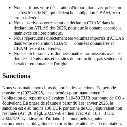
Nous tarifions votre déclaration d'importation avec précision
— c'est le code NC qui déclenche l'obligation CBAM, zéro
erreur tolérée ici.
Nous inscrivons votre statut de déclarant CBAM dans la
déclaration ATLAS dès 2026, pour que la douane accorde la
mainlevée en libre pratique.
Nous répercutons directement les volumes importés d'ATLAS
dans votre déclaration CBAM — données douanières et
CBAM restent cohérentes.
Nous enrichissons vos données maîtres fournisseurs avec les
données d'émissions et les sites de production, pas seulement
la valeur en douane et l'origine.
Sanctions
Nous vous maintenons hors de portée des sanctions. En période
transitoire (2023–2025), les amendes pour manquement à
l'obligation de reporting s'élevaient à 10–50 EUR par tonne de CO₂-
équivalent. En phase de régime à partir du 1er janvier 2026, la
sanction est d'au moins 100 EUR par tonne de CO₂-équivalent non
restituée (Art. 26 Règl. 2023/956 en lien avec Art. 16 al. 3 Dir.
2003/87/CE, indexé sur l'inflation) — auxquels s'ajoutent
recouvrements, obligations de correction et atteintes à la réputation.