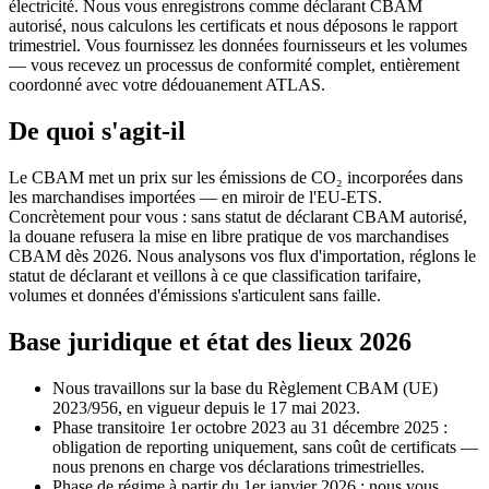
électricité. Nous vous enregistrons comme déclarant CBAM
autorisé, nous calculons les certificats et nous déposons le rapport
trimestriel. Vous fournissez les données fournisseurs et les volumes
— vous recevez un processus de conformité complet, entièrement
coordonné avec votre dédouanement ATLAS.
De quoi s'agit-il
Le CBAM met un prix sur les émissions de CO₂ incorporées dans
les marchandises importées — en miroir de l'EU-ETS.
Concrètement pour vous : sans statut de déclarant CBAM autorisé,
la douane refusera la mise en libre pratique de vos marchandises
CBAM dès 2026. Nous analysons vos flux d'importation, réglons le
statut de déclarant et veillons à ce que classification tarifaire,
volumes et données d'émissions s'articulent sans faille.
Base juridique et état des lieux 2026
Nous travaillons sur la base du Règlement CBAM (UE)
2023/956, en vigueur depuis le 17 mai 2023.
Phase transitoire 1er octobre 2023 au 31 décembre 2025 :
obligation de reporting uniquement, sans coût de certificats —
nous prenons en charge vos déclarations trimestrielles.
Phase de régime à partir du 1er janvier 2026 : nous vous