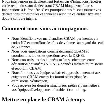
Nous intervenons particulièrement fort en cas d'infractions répétées,
car le retrait du statut de déclarant CBAM bloque vos futures
importations à la frontière. C'est pourquoi nous faisons tourner vos
déclarations trimestrielles et annuelles selon un calendrier fixe avec
double contrôle interne.
Comment nous vous accompagnons
Nous identifions vos marchandises CBAM-pertinentes via
codes NC et contrôlons les flux de volumes au regard du seuil
de 50 tonnes.
Nous vous enregistrons comme déclarant CBAM et
coordonnons toutes les questions avec la DEHSt.
Nous construisons des données maîtres cohérentes entre
déclaration douanière (ATLAS), données maîtres fournisseurs
et reporting CBAM.
Nous formons vos équipes achats et approvisionnement aux
exigences CBAM envers les fournisseurs (données
d'émissions, vérification).
Vous recevez les données structurées, prêtes à transmettre à
vos équipes développement durable et controlling.
Mettre en place le CBAM à temps