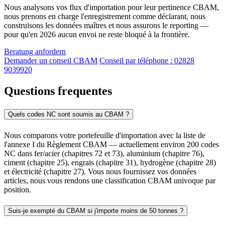
Nous analysons vos flux d'importation pour leur pertinence CBAM,
nous prenons en charge l'enregistrement comme déclarant, nous
construisons les données maîtres et nous assurons le reporting —
pour qu'en 2026 aucun envoi ne reste bloqué à la frontière.
Beratung anfordern
Demander un conseil CBAM
Conseil par téléphone : 02828
9039920
Questions frequentes
Quels codes NC sont soumis au CBAM ?
Nous comparons votre portefeuille d'importation avec la liste de
l'annexe I du Règlement CBAM — actuellement environ 200 codes
NC dans fer/acier (chapitres 72 et 73), aluminium (chapitre 76),
ciment (chapitre 25), engrais (chapitre 31), hydrogène (chapitre 28)
et électricité (chapitre 27). Vous nous fournissez vos données
articles, nous vous rendons une classification CBAM univoque par
position.
Suis-je exempté du CBAM si j'importe moins de 50 tonnes ?