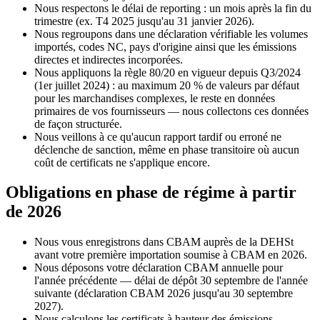
Nous respectons le délai de reporting : un mois après la fin du
trimestre (ex. T4 2025 jusqu'au 31 janvier 2026).
Nous regroupons dans une déclaration vérifiable les volumes
importés, codes NC, pays d'origine ainsi que les émissions
directes et indirectes incorporées.
Nous appliquons la règle 80/20 en vigueur depuis Q3/2024
(1er juillet 2024) : au maximum 20 % de valeurs par défaut
pour les marchandises complexes, le reste en données
primaires de vos fournisseurs — nous collectons ces données
de façon structurée.
Nous veillons à ce qu'aucun rapport tardif ou erroné ne
déclenche de sanction, même en phase transitoire où aucun
coût de certificats ne s'applique encore.
Obligations en phase de régime à partir
de 2026
Nous vous enregistrons dans CBAM auprès de la DEHSt
avant votre première importation soumise à CBAM en 2026.
Nous déposons votre déclaration CBAM annuelle pour
l'année précédente — délai de dépôt 30 septembre de l'année
suivante (déclaration CBAM 2026 jusqu'au 30 septembre
2027).
Nous calculons les certificats à hauteur des émissions