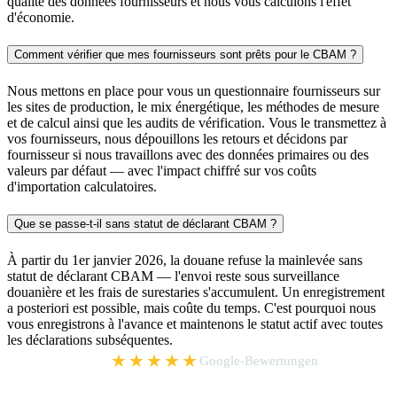
qualité des données fournisseurs et nous vous calculons l'effet
d'économie.
Comment vérifier que mes fournisseurs sont prêts pour le CBAM ?
Nous mettons en place pour vous un questionnaire fournisseurs sur
les sites de production, le mix énergétique, les méthodes de mesure
et de calcul ainsi que les audits de vérification. Vous le transmettez à
vos fournisseurs, nous dépouillons les retours et décidons par
fournisseur si nous travaillons avec des données primaires ou des
valeurs par défaut — avec l'impact chiffré sur vos coûts
d'importation calculatoires.
Que se passe-t-il sans statut de déclarant CBAM ?
À partir du 1er janvier 2026, la douane refuse la mainlevée sans
statut de déclarant CBAM — l'envoi reste sous surveillance
douanière et les frais de surestaries s'accumulent. Un enregistrement
a posteriori est possible, mais coûte du temps. C'est pourquoi nous
vous enregistrons à l'avance et maintenons le statut actif avec toutes
les déclarations subséquentes.
5,0
★★★★★
Google-Bewertungen