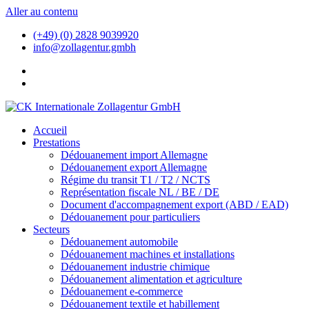
Aller au contenu
(+49) (0) 2828 9039920
info@zollagentur.gmbh
Accueil
Prestations
Dédouanement import Allemagne
Dédouanement export Allemagne
Régime du transit T1 / T2 / NCTS
Représentation fiscale NL / BE / DE
Document d'accompagnement export (ABD / EAD)
Dédouanement pour particuliers
Secteurs
Dédouanement automobile
Dédouanement machines et installations
Dédouanement industrie chimique
Dédouanement alimentation et agriculture
Dédouanement e-commerce
Dédouanement textile et habillement