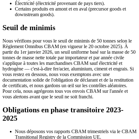
Électricité (électricité provenant de pays tiers).
Certains produits en amont et en aval (precursor goods et
downstream goods).
Seuil de minimis
Nous vérifions pour vous le seuil de minimis de 50 tonnes selon le
Règlement Omnibus CBAM (en vigueur le 20 octobre 2025). À
partir du 1er janvier 2026, un seuil uniforme basé sur la masse de 50
tonnes de masse nette totale par importateur et par année civile
s'applique à toutes les marchandises CBAM sauf électricité et
hydrogène — c'est-à-dire fer/acier, aluminium, ciment et engrais. Si
vous restez en dessous, nous vous exemptons avec une
documentation solide de l'obligation de déclarant et de la restitution
de certificats, et nous gardons un œil sur les contrôles aléatoires.
Pour cela, nous agrégeons tous vos envois CBAM sur l'année et
vous alertons avant que le seuil ne soit franchi.
Obligations en phase transitoire 2023-
2025
Nous déposons vos rapports CBAM trimestriels via le CBAM
Transitional Registry de la Commission UE.