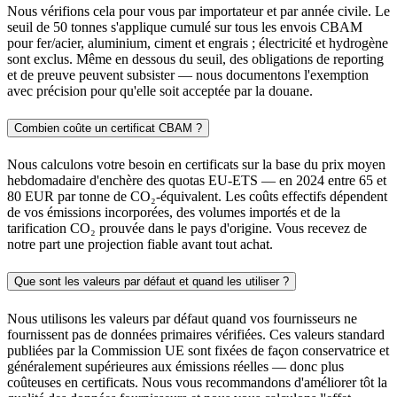
Nous vérifions cela pour vous par importateur et par année civile. Le
seuil de 50 tonnes s'applique cumulé sur tous les envois CBAM
pour fer/acier, aluminium, ciment et engrais ; électricité et hydrogène
sont exclus. Même en dessous du seuil, des obligations de reporting
et de preuve peuvent subsister — nous documentons l'exemption
avec précision pour qu'elle soit acceptée par la douane.
Combien coûte un certificat CBAM ?
Nous calculons votre besoin en certificats sur la base du prix moyen
hebdomadaire d'enchère des quotas EU-ETS — en 2024 entre 65 et
80 EUR par tonne de CO₂-équivalent. Les coûts effectifs dépendent
de vos émissions incorporées, des volumes importés et de la
tarification CO₂ prouvée dans le pays d'origine. Vous recevez de
notre part une projection fiable avant tout achat.
Que sont les valeurs par défaut et quand les utiliser ?
Nous utilisons les valeurs par défaut quand vos fournisseurs ne
fournissent pas de données primaires vérifiées. Ces valeurs standard
publiées par la Commission UE sont fixées de façon conservatrice et
généralement supérieures aux émissions réelles — donc plus
coûteuses en certificats. Nous vous recommandons d'améliorer tôt la