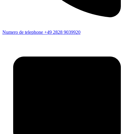
Numero de telephone
+49 2828 9039920