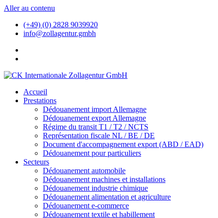
Aller au contenu
(+49) (0) 2828 9039920
info@zollagentur.gmbh
Accueil
Prestations
Dédouanement import Allemagne
Dédouanement export Allemagne
Régime du transit T1 / T2 / NCTS
Représentation fiscale NL / BE / DE
Document d'accompagnement export (ABD / EAD)
Dédouanement pour particuliers
Secteurs
Dédouanement automobile
Dédouanement machines et installations
Dédouanement industrie chimique
Dédouanement alimentation et agriculture
Dédouanement e-commerce
Dédouanement textile et habillement