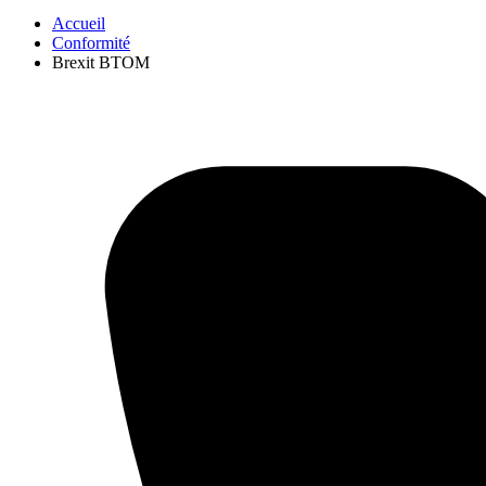
Accueil
Conformité
Brexit BTOM